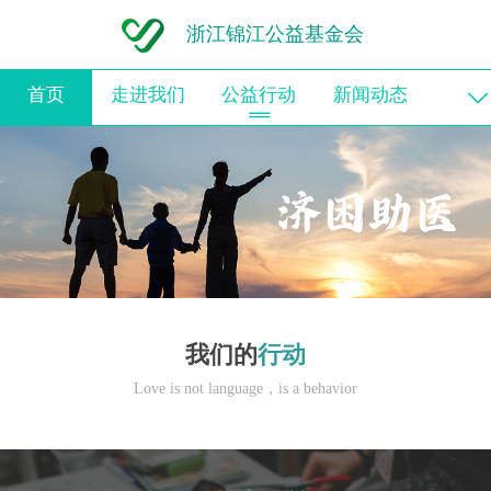
浙江锦江公益基金会
首页
走进我们
公益行动
新闻动态
信息公开
支持我们
党建专栏
我们的
行动
Love is not language，is a behavior